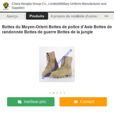
China Hengtai Group Co., Limited(Military Uniform Manufacturer and
Supplier)
Aperçu
Produits
A propos de nous
Visite d'usine
>>
Bottes du Moyen-Orient Bottes de police d'Asie Bottes de
randonnée Bottes de guerre Bottes de la jungle
meilleur prix
Contact