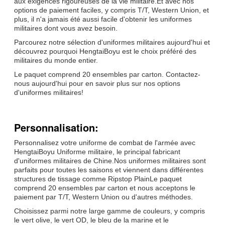
aux exigences rigoureuses de la vie militaire.Et avec nos
options de paiement faciles, y compris T/T, Western Union, et
plus, il n'a jamais été aussi facile d'obtenir les uniformes
militaires dont vous avez besoin.
Parcourez notre sélection d'uniformes militaires aujourd'hui et
découvrez pourquoi HengtaiBoyu est le choix préféré des
militaires du monde entier.
Le paquet comprend 20 ensembles par carton. Contactez-
nous aujourd'hui pour en savoir plus sur nos options
d'uniformes militaires!
Personnalisation:
Personnalisez votre uniforme de combat de l'armée avec
HengtaiBoyu Uniforme militaire, le principal fabricant
d'uniformes militaires de Chine.Nos uniformes militaires sont
parfaits pour toutes les saisons et viennent dans différentes
structures de tissage comme Ripstop PlainLe paquet
comprend 20 ensembles par carton et nous acceptons le
paiement par T/T, Western Union ou d'autres méthodes.
Choisissez parmi notre large gamme de couleurs, y compris
le vert olive, le vert OD, le bleu de la marine et le