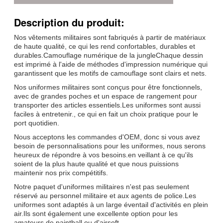
Description du produit:
Nos vêtements militaires sont fabriqués à partir de matériaux
de haute qualité, ce qui les rend confortables, durables et
durables.Camouflage numérique de la jungleChaque dessin
est imprimé à l'aide de méthodes d'impression numérique qui
garantissent que les motifs de camouflage sont clairs et nets.
Nos uniformes militaires sont conçus pour être fonctionnels,
avec de grandes poches et un espace de rangement pour
transporter des articles essentiels.Les uniformes sont aussi
faciles à entretenir., ce qui en fait un choix pratique pour le
port quotidien.
Nous acceptons les commandes d'OEM, donc si vous avez
besoin de personnalisations pour les uniformes, nous serons
heureux de répondre à vos besoins.en veillant à ce qu'ils
soient de la plus haute qualité et que nous puissions
maintenir nos prix compétitifs.
Notre paquet d'uniformes militaires n'est pas seulement
réservé au personnel militaire et aux agents de police.Les
uniformes sont adaptés à un large éventail d'activités en plein
air.Ils sont également une excellente option pour les
amateurs de paintball ou d'airsoft.