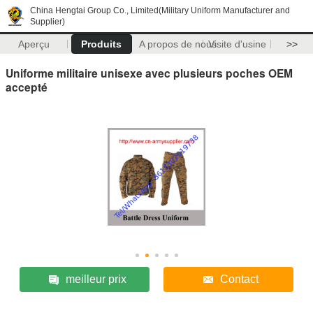
China Hengtai Group Co., Limited(Military Uniform Manufacturer and
Supplier)
Aperçu
Produits
A propos de nous
Visite d'usine
>>
Uniforme militaire unisexe avec plusieurs poches OEM
accepté
meilleur prix
Contact