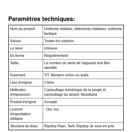
Paramètres techniques:
Nom du produit
Uniforme militaire, vêtements militaires, uniforme
tactique
Saison
Toutes les saisons
Le sexe
Unisexe
En forme
Régulièrement
Taille
Le numéro de série de l'appareil doit être
identifié.
Paiement
T/T, Western Union ou autre
Lieu d'origine
Chine
Méthodes
Camouflage numérique de la jungle et
d'impression
camouflage du désert, Woodland
Produit d'origine
Accepté
Licence
- Oui, oui.
d'exportation
militaire
Structure du tissu
Ripstop Plain, Twill, Ripstop Je vous en prie.