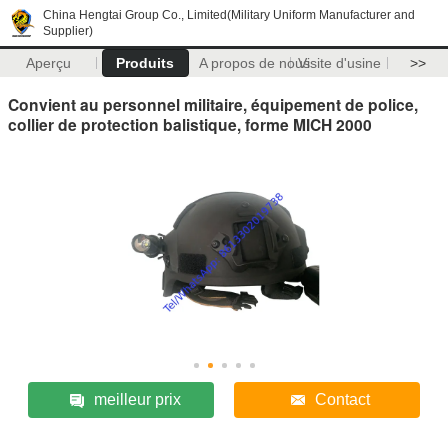
China Hengtai Group Co., Limited(Military Uniform Manufacturer and
Supplier)
Aperçu
Produits
A propos de nous
Visite d'usine
>>
Convient au personnel militaire, équipement de police,
collier de protection balistique, forme MICH 2000
meilleur prix
Contact