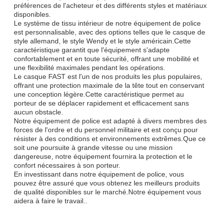
préférences de l'acheteur et des différents styles et matériaux
disponibles.
Le système de tissu intérieur de notre équipement de police
est personnalisable, avec des options telles que le casque de
style allemand, le style Wendy et le style américain.Cette
caractéristique garantit que l'équipement s'adapte
confortablement et en toute sécurité, offrant une mobilité et
une flexibilité maximales pendant les opérations.
Le casque FAST est l'un de nos produits les plus populaires,
offrant une protection maximale de la tête tout en conservant
une conception légère.Cette caractéristique permet au
porteur de se déplacer rapidement et efficacement sans
aucun obstacle.
Notre équipement de police est adapté à divers membres des
forces de l'ordre et du personnel militaire et est conçu pour
résister à des conditions et environnements extrêmes.Que ce
soit une poursuite à grande vitesse ou une mission
dangereuse, notre équipement fournira la protection et le
confort nécessaires à son porteur.
En investissant dans notre équipement de police, vous
pouvez être assuré que vous obtenez les meilleurs produits
de qualité disponibles sur le marché.Notre équipement vous
aidera à faire le travail..