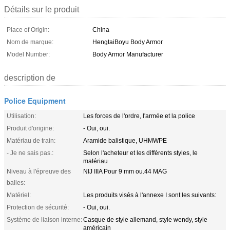
Détails sur le produit
Place of Origin:
China
Nom de marque:
HengtaiBoyu Body Armor
Model Number:
Body Armor Manufacturer
description de
Police Equipment
Utilisation:
Les forces de l'ordre, l'armée et la police
Produit d'origine:
- Oui, oui.
Matériau de train:
Aramide balistique, UHMWPE
- Je ne sais pas.:
Selon l'acheteur et les différents styles, le
matériau
Niveau à l'épreuve des
NIJ IIIA Pour 9 mm ou.44 MAG
balles:
Matériel:
Les produits visés à l'annexe I sont les suivants:
Protection de sécurité:
- Oui, oui.
Système de liaison interne:
Casque de style allemand, style wendy, style
américain