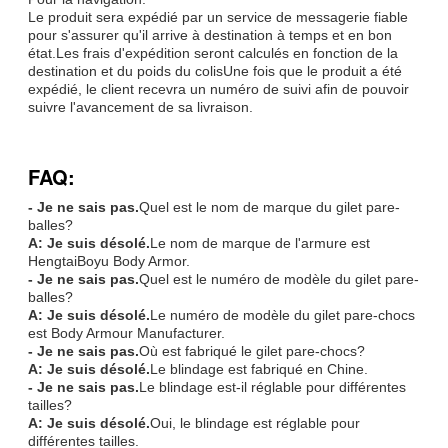
Le produit sera expédié par un service de messagerie fiable
pour s'assurer qu'il arrive à destination à temps et en bon
état.Les frais d'expédition seront calculés en fonction de la
destination et du poids du colisUne fois que le produit a été
expédié, le client recevra un numéro de suivi afin de pouvoir
suivre l'avancement de sa livraison.
FAQ:
- Je ne sais pas.
Quel est le nom de marque du gilet pare-
balles?
A: Je suis désolé.
Le nom de marque de l'armure est
HengtaiBoyu Body Armor.
- Je ne sais pas.
Quel est le numéro de modèle du gilet pare-
balles?
A: Je suis désolé.
Le numéro de modèle du gilet pare-chocs
est Body Armour Manufacturer.
- Je ne sais pas.
Où est fabriqué le gilet pare-chocs?
A: Je suis désolé.
Le blindage est fabriqué en Chine.
- Je ne sais pas.
Le blindage est-il réglable pour différentes
tailles?
A: Je suis désolé.
Oui, le blindage est réglable pour
différentes tailles.