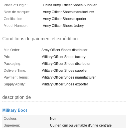
Place of Origin:
China Army Officer Shoes Supplier
Nom de marque:
Army Officer Shoes manufacturer
Certification:
Army Officer Shoes exporter
Model Number:
Army Officer Shoes factory
Conditions de paiement et expédition
Min Order:
Army Officer Shoes distributor
Prix:
Military Officer Shoes factory
Packaging:
Military Officer Shoes distributor
Delivery Time:
Military Officer Shoes supplier
Payment Terms:
Military Officer Shoes manufacturer
Supply Ability:
Military Officer Shoes exporter
description de
Military Boot
Couleur:
Noir
Supérieur:
Cuir en cuir ou véritable d'unité centrale