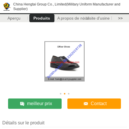
China Hengtai Group Co., Limited(Military Uniform Manufacturer and
Supplier)
Aperçu
Produits
A propos de nous
Visite d'usine
>>
meilleur prix
Contact
Détails sur le produit